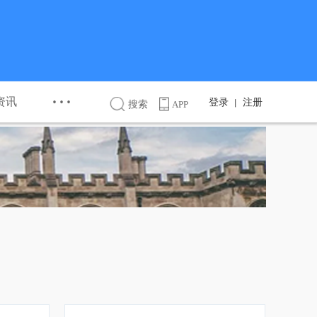
···
资讯
登录
注册
丨
搜索
APP