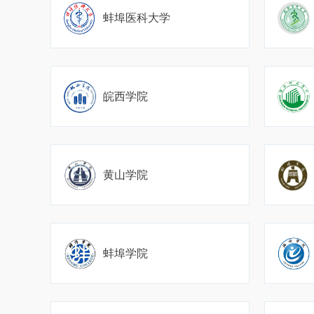
蚌埠医科大学
皖西学院
黄山学院
蚌埠学院